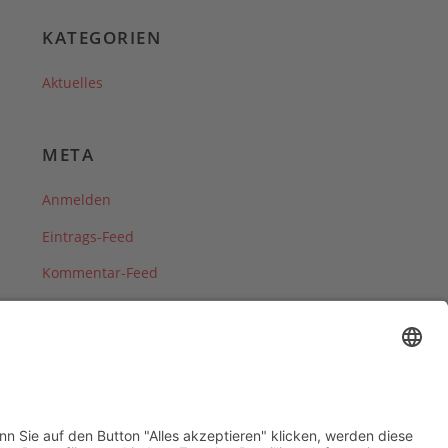
KATEGORIEN
Aktuelles
META
Anmelden
Eintrags-Feed
Kommentar-Feed
WordPress.org