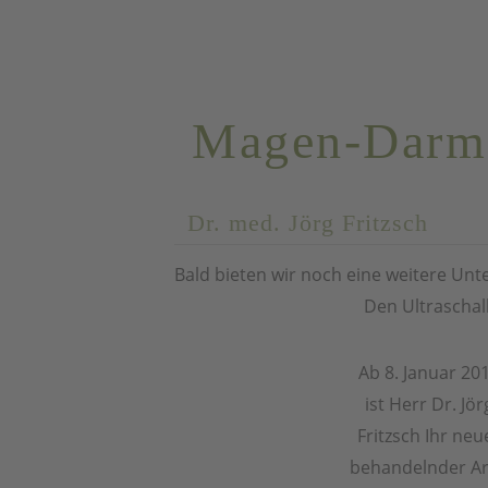
BAUCHSCH
Magen-Darm
Dr. med. Jörg Fritzsch
Bald bieten wir noch eine weitere U
Den Ultraschall
Ab 8. Januar 20
ist Herr Dr. Jör
Fritzsch Ihr neu
behandelnder Ar