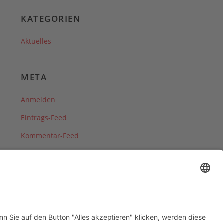
KATEGORIEN
Aktuelles
META
Anmelden
Eintrags-Feed
Kommentar-Feed
WordPress.org