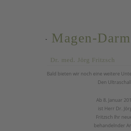
JÖRG
Magen-Darm
Dr. med. Jörg Fritzsch
Bald bieten wir noch eine weitere U
Den Ultraschall
Ab 8. Januar 20
ist Herr Dr. Jör
Fritzsch Ihr neu
behandelnder Ar