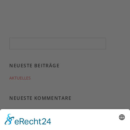
NEUESTE BEITRÄGE
AKTUELLES
NEUESTE KOMMENTARE
ARCHIV
Januar 2018