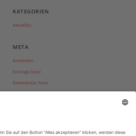
KATEGORIEN
Aktuelles
META
Anmelden
Eintrags-Feed
Kommentar-Feed
WordPress.org