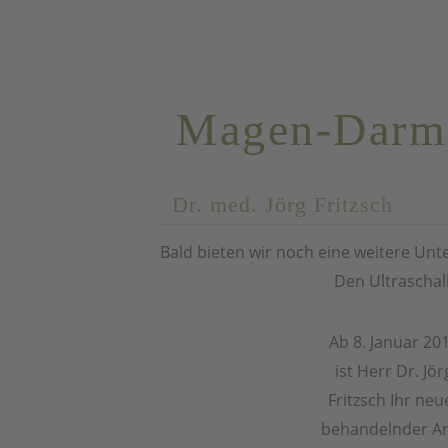
SONOGRAFI
Magen-Darm
Dr. med. Jörg Fritzsch
Bald bieten wir noch eine weitere U
Den Ultraschall
Ab 8. Januar 20
ist Herr Dr. Jör
Fritzsch Ihr neu
behandelnder Ar