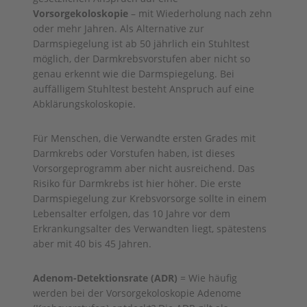
Vorsorgekoloskopie
– mit Wiederholung nach zehn
oder mehr Jahren. Als Alternative zur
Darmspiegelung ist ab 50 jährlich ein Stuhltest
möglich, der Darmkrebsvorstufen aber nicht so
genau erkennt wie die Darmspiegelung. Bei
auffälligem Stuhltest besteht Anspruch auf eine
Abklärungskoloskopie.
Für Menschen, die Verwandte ersten Grades mit
Darmkrebs oder Vorstufen haben, ist dieses
Vorsorgeprogramm aber nicht ausreichend. Das
Risiko für Darmkrebs ist hier höher. Die erste
Darmspiegelung zur Krebsvorsorge sollte in einem
Lebensalter erfolgen, das 10 Jahre vor dem
Erkrankungsalter des Verwandten liegt, spätestens
aber mit 40 bis 45 Jahren.
Adenom-Detektionsrate (ADR)
= Wie häufig
werden bei der Vorsorgekoloskopie Adenome