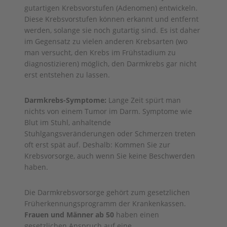
gutartigen Krebsvorstufen (Adenomen) entwickeln.
Diese Krebsvorstufen können erkannt und entfernt
werden, solange sie noch gutartig sind. Es ist daher
im Gegensatz zu vielen anderen Krebsarten (wo
man versucht, den Krebs im Frühstadium zu
diagnostizieren) möglich, den Darmkrebs gar nicht
erst entstehen zu lassen.
Darmkrebs-Symptome:
Lange Zeit spürt man
nichts von einem Tumor im Darm. Symptome wie
Blut im Stuhl, anhaltende
Stuhlgangsveränderungen oder Schmerzen treten
oft erst spät auf. Deshalb: Kommen Sie zur
Krebsvorsorge, auch wenn Sie keine Beschwerden
haben.
Die Darmkrebsvorsorge gehört zum gesetzlichen
Früherkennungsprogramm der Krankenkassen.
Frauen und Männer ab 50
haben einen
gesetzlichen Anspruch auf eine